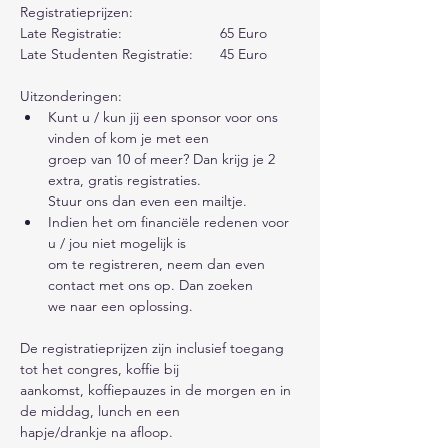
Registratieprijzen:
Late Registratie:			65 Euro
Late Studenten Registratie:	45 Euro
Uitzonderingen:
Kunt u / kun jij een sponsor voor ons 
vinden of kom je met een 
groep van 10 of meer? Dan krijg je 2 
extra, gratis registraties. 
Stuur ons dan even een mailtje. 
Indien het om financiële redenen voor 
u / jou niet mogelijk is 
om te registreren, neem dan even 
contact met ons op. Dan zoeken 
we naar een oplossing.
De registratieprijzen zijn inclusief toegang 
tot het congres, koffie bij 
aankomst, koffiepauzes in de morgen en in 
de middag, lunch en een 
hapje/drankje na afloop.