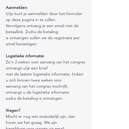
Aanmelden:
U/je kunt je aanmelden door het formulier 
op deze pagina in te vullen. 
Vervolgens ontvang je een email met de 
betaallink. Zodra de betaling 
is ontvangen zullen we de registratie per 
email bevestigen. 
Logistieke informatie: 
Zo'n 2 weken voor aanvang van het congres 
ontvangt u/je een brief 
met de laatste logistieke informatie. Indien 
u zich binnen twee weken voor
aanvang van het congres inschrijft, 
ontvangt u de logistieke informatie 
zodra de betaling is ontvangen.
Vragen?
Mocht er nog iets onduidelijk zijn, dan 
horen we het graag. We zijn 
bereikbaar voor vragen via email 