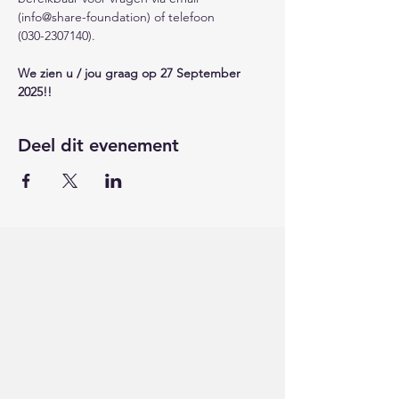
(info@share-foundation) of telefoon 
(030-2307140). 
We zien u / jou graag op 27 September 
2025!!
Deel dit evenement